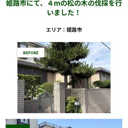
姫路市にて、４mの松の木の伐採を行
いました！
エリア：姫路市