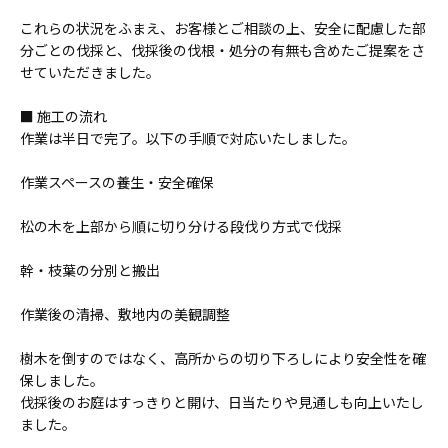
これらの状況をふまえ、お客様とご相談の上、安全に配慮した部
分ごとの伐採と、伐採後の伐根・処分の有無も含めたご提案をさ
せていただきました。
■ 施工の流れ
作業は半日で完了。以下の手順で対応いたしました。
作業スペースの養生・安全確保
松の木を上部から順に切り分ける段伐り方式で伐採
幹・枝葉の分別と搬出
作業後の清掃、敷地内の美観調整
樹木を倒すのではなく、高所からの切り下ろしにより安全性を確
保しました。
伐採後のお庭はすっきりと開け、日当たりや見通しも向上いたし
ました。