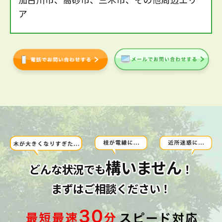
ア
構いません
どんな状況でも
！
まずはご相談ください！