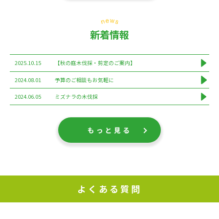
新着情報
2025.10.15
【秋の庭木伐採・剪定のご案内】
2024.08.01
予算のご相談もお気軽に
2024.06.05
ミズナラの木伐採
もっと見る
よくある質問