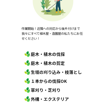
作業開始！近隣への対応から後片付けまで
我々にすべて植木屋・造園屋の私たちにお任
せください！
庭木・植木の伐採
庭木・植木の剪定
生垣の刈り込み・枝落とし
１本からの伐採OK
草刈り・芝刈り
外構・エクステリア