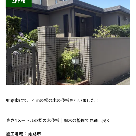
姫路市にて、４mの松の木の伐採を行いました！
高さ4メートルの松の木伐採｜庭木の整理で見通し良く
施工地域： 姫路市