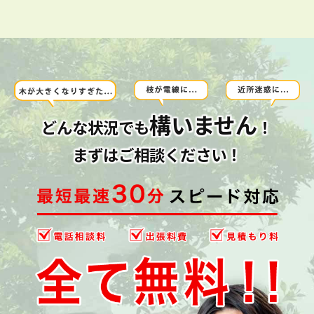
構いません
どんな状況でも
！
まずはご相談ください！