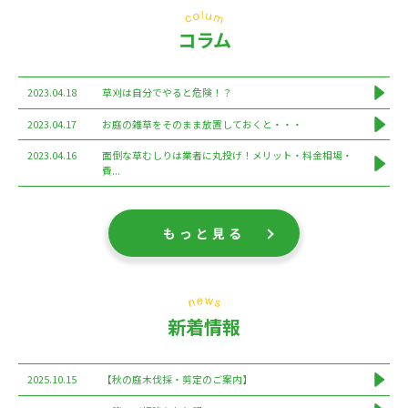
コラム
2023.04.18
草刈は自分でやると危険！？
2023.04.17
お庭の雑草をそのまま放置しておくと・・・
2023.04.16
面倒な草むしりは業者に丸投げ！メリット・料金相場・
費...
もっと見る
新着情報
2025.10.15
【秋の庭木伐採・剪定のご案内】