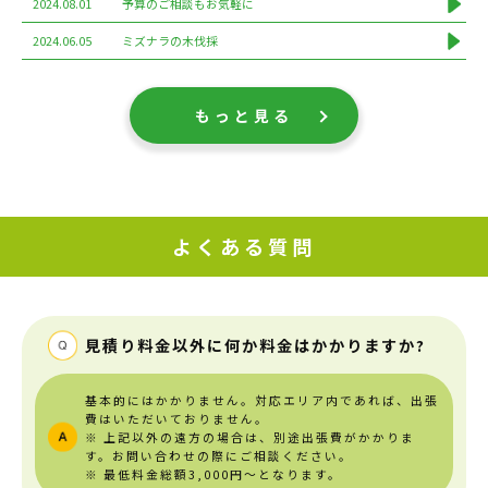
2024.08.01
予算のご相談もお気軽に
2024.06.05
ミズナラの木伐採
もっと見る
よくある質問
見積り料金以外に何か料金はかかりますか?
基本的にはかかりません。対応エリア内であれば、出張
費はいただいておりません。
※ 上記以外の遠方の場合は、別途出張費がかかりま
す。お問い合わせの際にご相談ください。
※ 最低料金総額3,000円～となります。