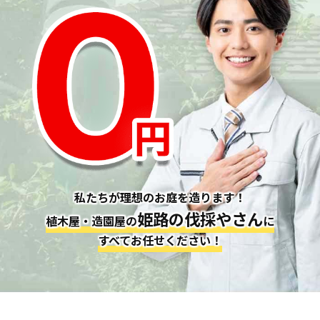
私たちが理想のお庭を造ります！
姫路の伐採やさん
植木屋・造園屋の
に
すべてお任せください！