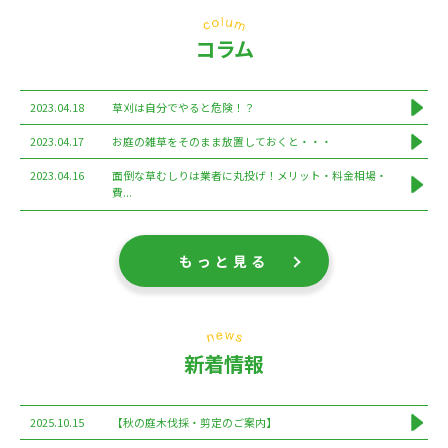
コラム
2023.04.18
草刈は自分でやると危険！？
2023.04.17
お庭の雑草をそのまま放置しておくと・・・
2023.04.16
面倒な草むしりは業者に丸投げ！メリット・料金相場・
費...
もっと見る
新着情報
2025.10.15
【秋の庭木伐採・剪定のご案内】