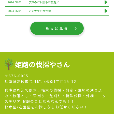
2024.08.01
予算のご相談もお気軽に
2024.06.05
ミズナラの木伐採
もっと見る
姫路の伐採やさん
〒676-0005
兵庫県高砂市荒井町小松原1丁目15-12
兵庫県周辺で庭木、植木の伐採・剪定・生垣の刈り込
み・枝落とし・草刈り・芝刈り・特殊伐採・外構・エク
ステリア お庭のことならなんでも！！
植木屋/造園屋をお探しならお任せください！