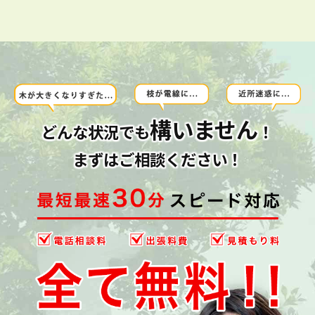
構いません
どんな状況でも
！
まずはご相談ください！