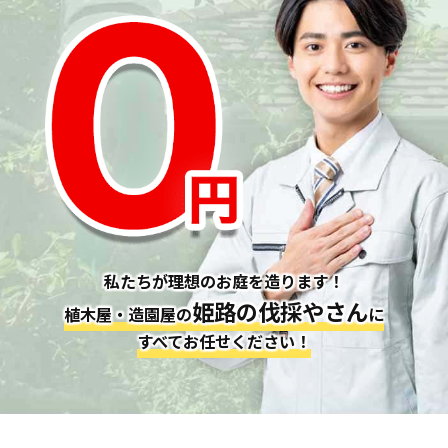
私たちが理想のお庭を造ります！
姫路の伐採やさん
植木屋・造園屋の
に
すべてお任せください！