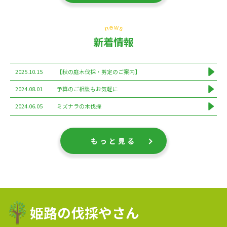
新着情報
2025.10.15
【秋の庭木伐採・剪定のご案内】
2024.08.01
予算のご相談もお気軽に
2024.06.05
ミズナラの木伐採
もっと見る
姫路の伐採やさん