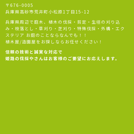
〒676-0005
兵庫県高砂市荒井町小松原1丁目15-12
兵庫県周辺で庭木、植木の伐採・剪定・生垣の刈り込
み・枝落とし・草刈り・芝刈り・特殊伐採・外構・エク
ステリア お庭のことならなんでも！！
植木屋/造園屋をお探しならお任せください！
信頼の技術と誠実な対応で
姫路の伐採やさんはお客様のご要望にお応えします。