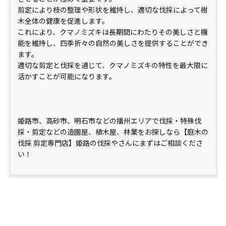
剪定により枝の整理や形状を維持し、適切な伐採によって樹
木全体の健康を促進します。
これにより、クマノミズキは長期間にわたりその美しさと機
能を維持し、四季折々の自然の美しさを提供することができ
ます。
適切な剪定と伐採を通じて、クマノミズキの特性を最大限に
活かすことが可能になります。
姫路市、高砂市、明石市などの播州エリアで伐採・特殊伐
採・剪定などの造園屋、植木屋、林業をお探しなら【庭木の
伐採 剪定専門店】姫路の伐採やさんにまずはご相談くださ
い！