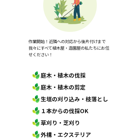
作業開始！近隣への対応から後片付けまで
我々にすべて植木屋・造園屋の私たちにお任
せください！
庭木・植木の伐採
庭木・植木の剪定
生垣の刈り込み・枝落とし
１本からの伐採OK
草刈り・芝刈り
外構・エクステリア