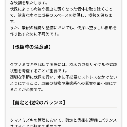
な役割を果たします。
伐採によって病気や害虫に弱くなった個体を取り除くこと
で、健康な木々に成長のスペースを提供し、樹勢を保ちま
す。
また、景観の維持や整備においても、伐採は望ましい樹形を
作り出すために不可欠です。
【伐採時の注意点】
クマノミズキを伐採する際には、樹木の成長サイクルや健康
状態を考慮することが重要です。
適切な季節に伐採を行い、木に不必要なストレスをかけない
ようにすること、周囲の植物や生態系への影響を最小限にす
ることが必要です。
【剪定と伐採のバランス】
クマノミズキの管理において、剪定と伐採を適切にバランス
させることが極めて重要です。