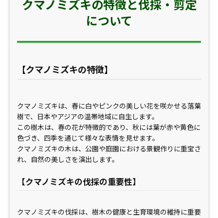
クマノミズキの特徴と伐採・剪定
について
【クマノミズキの特徴】
クマノミズキは、春に白やピンクの美しい花を咲かせる落葉
樹で、日本やアジアの温帯地域に自生します。
この樹木は、春の花が特徴的であり、秋には葉が赤や黄色に
色づき、四季を通じて様々な表情を見せます。
クマノミズキの木は、公園や庭園における景観作りに重宝さ
れ、自然の美しさを演出します。
【クマノミズキの伐採の重要性】
クマノミズキの伐採は、樹木の健康と生育環境の維持に重要