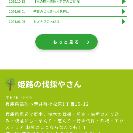
2025.10.15
【秋の庭木伐採・剪定のご案内】
2024.08.01
予算のご相談もお気軽に
2024.06.05
ミズナラの木伐採
もっと見る
姫路の伐採やさん
〒676-0005
兵庫県高砂市荒井町小松原1丁目15-12
兵庫県周辺で庭木、植木の伐採・剪定・生垣の刈り込
み・枝落とし・草刈り・芝刈り・特殊伐採・外構・エク
ステリア お庭のことならなんでも！！