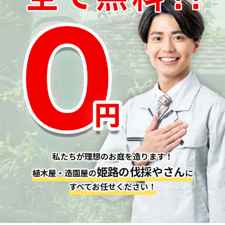
私たちが理想のお庭を造ります！
姫路の伐採やさん
植木屋・造園屋の
に
すべてお任せください！