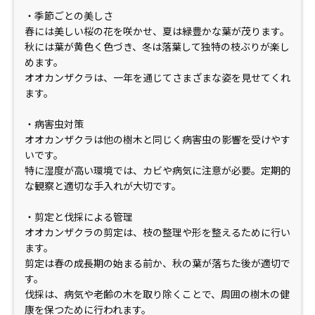
・季節ごとの美しさ
春には美しい桜の花を咲かせ、夏は緑豊かな葉が茂ります。
秋には葉が黄色く色づき、冬は落葉して独特の枝ぶりが楽し
めます。
オオカンザクラは、一年を通じてさまざまな姿を見せてくれ
ます。
・病害虫対策
オオカンザクラは他の樹木と同じく病害虫の影響を受けやす
いです。
特に湿度が高い環境では、カビや病気に注意が必要。定期的
な観察と適切な手入れが大切です。
・剪定と伐採による管理
オオカンザクラの剪定は、枝の整理や形を整えるために行い
ます。
剪定は春の成長期の始まる前か、秋の葉が落ちた後が適切で
す。
伐採は、病気や老齢の木を取り除くことで、周囲の樹木の健
康を保つために行われます。