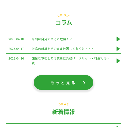
コラム
2023.04.18
草刈は自分でやると危険！？
2023.04.17
お庭の雑草をそのまま放置しておくと・・・
2023.04.16
面倒な草むしりは業者に丸投げ！メリット・料金相場・
費...
もっと見る
新着情報