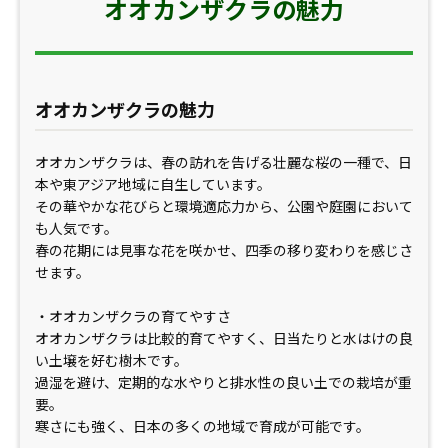
オオカンザクラの魅力
オオカンザクラの魅力
オオカンザクラは、春の訪れを告げる壮麗な桜の一種で、日
本や東アジア地域に自生しています。
その華やかな花びらと環境適応力から、公園や庭園において
も人気です。
春の花期には見事な花を咲かせ、四季の移り変わりを感じさ
せます。
・オオカンザクラの育てやすさ
オオカンザクラは比較的育てやすく、日当たりと水はけの良
い土壌を好む樹木です。
過湿を避け、定期的な水やりと排水性の良い土での栽培が重
要。
寒さにも強く、日本の多くの地域で育成が可能です。