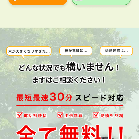
構いません
どんな状況でも
！
まずはご相談ください！